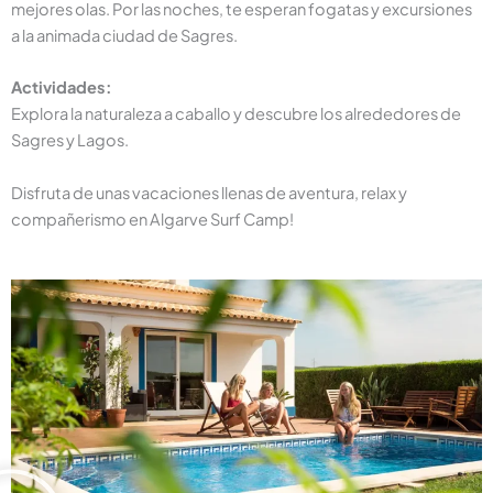
mejores olas. Por las noches, te esperan fogatas y excursiones
a la animada ciudad de Sagres.
Actividades:
Explora la naturaleza a caballo y descubre los alrededores de
Sagres y Lagos.
Disfruta de unas vacaciones llenas de aventura, relax y
compañerismo en Algarve Surf Camp!