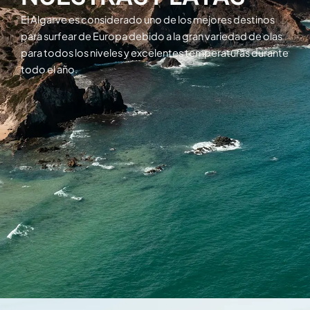
El Algarve es considerado uno de los mejores destinos
para surfear de Europa debido a la gran variedad de olas
para todos los niveles y excelentes temperaturas durante
todo el año.