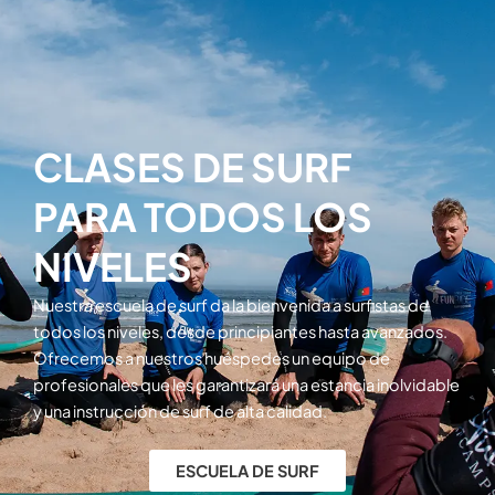
CLASES DE SURF
PARA TODOS LOS
NIVELES
Nuestra escuela de surf da la bienvenida a surfistas de
todos los niveles, desde principiantes hasta avanzados.
Ofrecemos a nuestros huéspedes un equipo de
profesionales que les garantizará una estancia inolvidable
y una instrucción de surf de alta calidad.
ESCUELA DE SURF