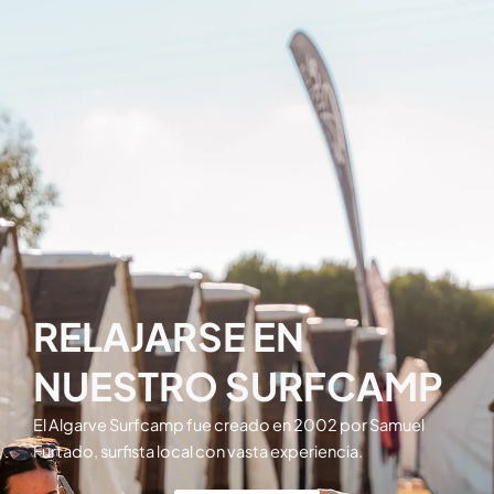
RELAJARSE EN
NUESTRO SURFCAMP
El Algarve Surfcamp fue creado en 2002 por Samuel
Furtado, surfista local con vasta experiencia.